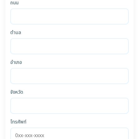
ถนน
ตำบล
อำเภอ
จังหวัด
โทรศัพท์