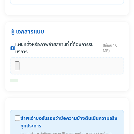
เอกสารแนบ
attach_file
แผนที่ตั้งหรือภาพถ่ายสถานที่ ที่ต้องการรับ
(ไม่เกิน 10
map
บริการ
MB)
ข้าพเจ้าขอรับรองว่าข้อความข้างต้นเป็นความจริง
ทุกประการ
ระบบจะทำการบันทึกหมายเลข IP ของท่านเพื่อการตรวจสอบข้อมูล