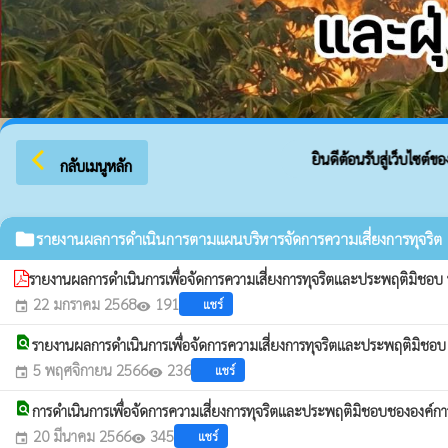
arrow_back_ios
ยินดีต้อนรับสู่เว็บไซต์ของ 
กลับเมนูหลัก
folder
รายงานผลการดำเนินการตามแผนบริหารจัดการความเสี่ยงการทุจริต
รายงานผลการดำเนินการเพื่อจัดการความเสี่ยงการทุจริตและประพฤติมิชอบ
22 มกราคม 2568
191
แชร์
event
visibility
find_in_page
รายงานผลการดำเนินการเพื่อจัดการความเสี่ยงการทุจริตและประพฤติมิชอ
5 พฤศจิกายน 2566
236
แชร์
event
visibility
find_in_page
การดำเนินการเพื่อจัดการความเสี่ยงการทุจริตและประพฤติมิชอบชององค์
20 มีนาคม 2566
345
แชร์
event
visibility