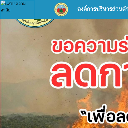
องค์การบริหารส่วนต