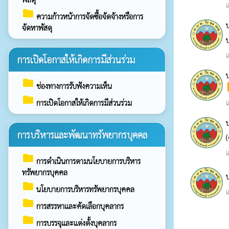
เ
folder
ความก้าวหน้าการจัดซื้อจัดจ้างหรือการ
จัดหาพัสดุ
เ
การเปิดโอกาสให้เกิดการมีส่วนร่วม
folder
p
ช่องทางการรับฟังความเห็น
folder
เ
การเปิดโอกาสให้เกิดการมีส่วนร่วม
การบริหารและพัฒนาทรัพยากรบุคคล
เ
folder
การดำเนินการตามนโยบายการบริหาร
ทรัพยากรบุคคล
folder
นโยบายการบริหารทรัพยากรบุคคล
เ
folder
การสรรหาและคัดเลือกบุคลากร
folder
การบรรจุและแต่งตั้งบุคลากร