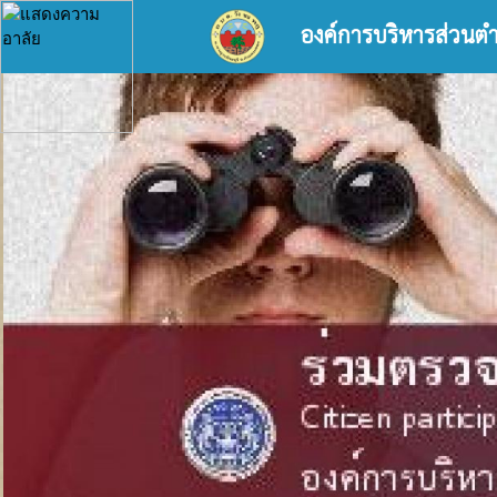
องค์การบริหารส่วนต