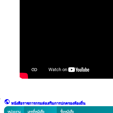
public
หนังสือราชการกรมส่งเสริมการปกครองท้องถิ่น
หน่วยงาน
เลขที่หนังสือ
ชื่อหนังสือ