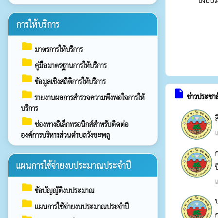
การให้บริการ
folder
มาตรการให้บริการ
folder
คู่มือมาตรฐานการให้บริการ
folder
ข้อมูลเชิงสถิติการให้บริการ
insert_drive_file
folder
ข่าวประชาส
รายงานผลการสำรวจความพึงพอใจการให้
บริการ
folder
ช่องทางอิเล็กทรอนิกส์สำหรับติดต่อ
เ
องค์การบริหารส่วนตำบลวังชะพลู
ก
แผนการใช้จ่ายงบประมาณประจำปี
เ
folder
ข้อบัญญัติงบประมาณ
ป
folder
แผนการใช้จ่ายงบประมาณประจำปี