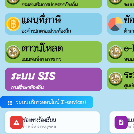
กรมส่งเสริมการปกครองท้องถิ่น
ระบบ
แผนที่ภาษี
ข้
องค์กรปกครองส่วนท้องถิ่น
ด้านก
ดาวน์โหลด
e
แบบฟอร์มทางราชการ
ระบบบ
ระบบ SIS
ร
ศูนย์
การศึกษาท้องถิ่น
ระบบบริการออนไลน์ (E-services)
apps
ช่องทางร้องเรียน
แบ
report_problem
description
การบริหารงานบุคคล
ขอร