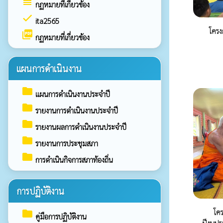
view_headline
กฏหมายที่เกี่ยวข้อง
check
ita2565
โครง
picture_as_pdf
กฏหมายที่เกี่ยวข้อง
แผนการดำเนินงาน
folder
แผนการดำเนินงานประจำปี
folder
รายงานการดำเนินงานประจำปี
folder
รายงานผลการดำเนินงานประจำปี
folder
รายงานการประชุมสภา
folder
การดำเนินกิจการสภาท้องถิ่น
การปฏิบัติงาน
โค
folder
คู่มือการปฏิบัติงาน
ปีงบป