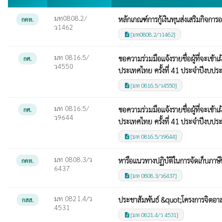
มท0808.2/
หลักเกณฑ์การกู้เงินทุนส่งเสริมกิจกา
กคท.
ว1462
[มท0808.2/ว1462]
description
มท 0816.5/
ขอความร่วมมือแจ้งรายชื่อผู้ที่จะเข
กศ.
ว4550
ประเทศไทย ครั้งที่ 41 ประจำปีงบป
[มท 0816.5/ว4550]
description
มท 0816.5/
ขอความร่วมมือแจ้งรายชื่อผู้ที่จะเข
กศ.
ว9644
ประเทศไทย ครั้งที่ 41 ประจำปีงบป
[มท 0816.5/ว9644]
description
มท 0808.3/ว
หารือแนวทางปฏิบัติในการจัดเก็บภาษีที
กคท.
6437
[มท 0808.3/ว6437]
description
มท 0821.4/ว
ประชาสัมพันธ์ &quot;โครงการจิตอาส
กสส.
4531
[มท 0821.4/ว 4531]
description