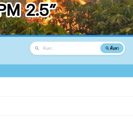
search
ค้นหา
search