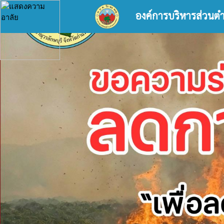
องค์การบริหารส่วนต