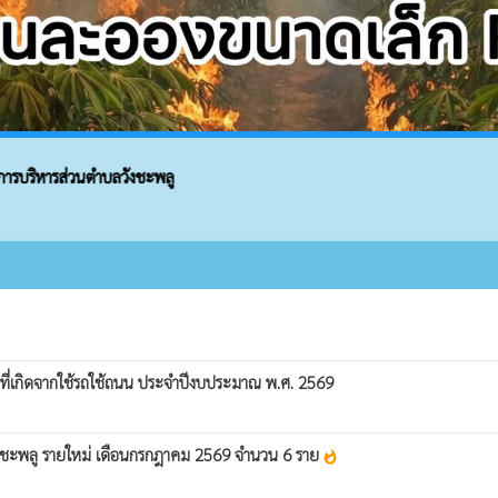
บริหารส่วนตำบลวังชะพลู
ภัยที่เกิดจากใช้รถใช้ถนน ประจำปีงบประมาณ พ.ศ. 2569
บลวังชะพลู รายใหม่ เดือนกรกฎาคม 2569 จำนวน 6 ราย
whatshot