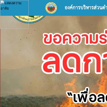
องค์การบริหารส่วนต