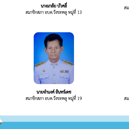
นางมาลัย บัวคลี่
สม
สมาชิกสภา อบต.วังชะพลู หมู่ที่ 13
นายจำนงค์ อินทร์เดช
สมาชิกสภา อบต.วังชะพลู หมู่ที่ 19
สม