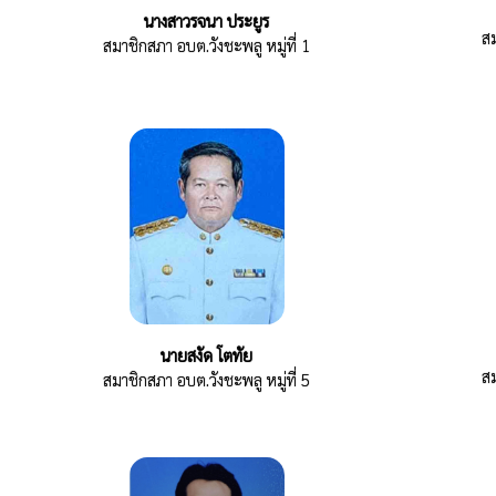
นางสาวรจนา ประยูร
สม
สมาชิกสภา อบต.วังชะพลู หมู่ที่ 1
นายสงัด โตทัย
สม
สมาชิกสภา อบต.วังชะพลู หมู่ที่ 5