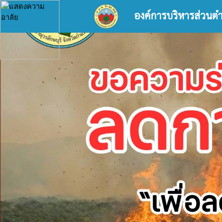
องค์การบริหารส่วนต