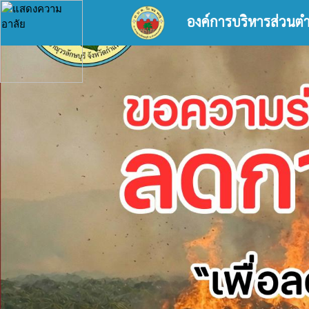
องค์การบริหารส่วนต