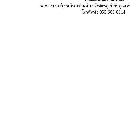
รองนายกองค์การบริหารส่วนตำบลวังชะพลู กำกับดูแล ส
โทรศัพท์ : 090-983-8114