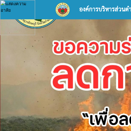
องค์การบริหารส่วนต