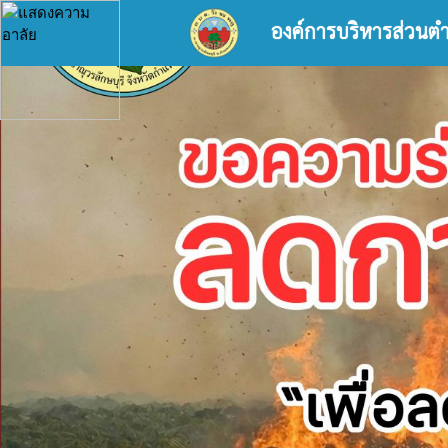
องค์การบริหารส่วนต