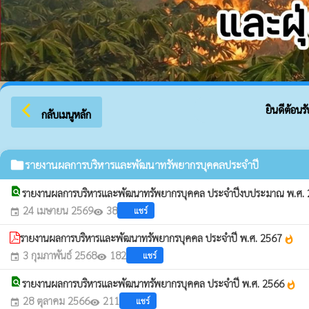
arrow_back_ios
ยินดีต้อนรับส
กลับเมนูหลัก
folder
รายงานผลการบริหารและพัฒนาทรัพยากรบุคคลประจำปี
find_in_page
รายงานผลการบริหารและพัฒนาทรัพยากรบุคคล ประจำปีงบประมาณ พ.ศ.
24 เมษายน 2569
38
แชร์
event
visibility
รายงานผลการบริหารและพัฒนาทรัพยากรบุคคล ประจำปี พ.ศ. 2567
whatshot
3 กุมภาพันธ์ 2568
182
แชร์
event
visibility
find_in_page
รายงานผลการบริหารและพัฒนาทรัพยากรบุคคล ประจำปี พ.ศ. 2566
whatshot
28 ตุลาคม 2566
211
แชร์
event
visibility