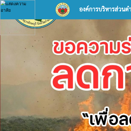
องค์การบริหารส่วนต