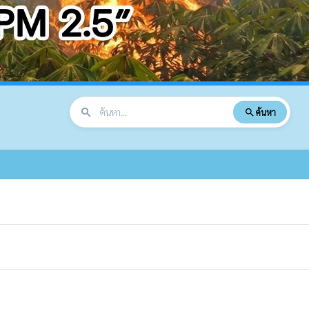
search
ค้นหา
search