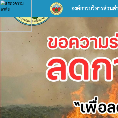
องค์การบริหารส่วนต