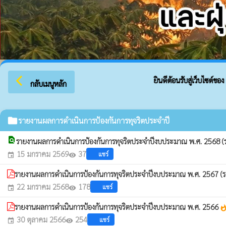
arrow_back_ios
ยินดีต้อนรับสู่เว็บไซต์ของ อ
กลับเมนูหลัก
folder
รายงานผลการดำเนินการป้องกันการทุจริตประจำปี
find_in_page
รายงานผลการดำเนินการป้องกันการทุจริตประจำปีงบประมาณ พ.ศ. 2568
15 มกราคม 2569
37
แชร์
event
visibility
รายงานผลการดำเนินการป้องกันการทุจริตประจำปีงบประมาณ พ.ศ. 2567
22 มกราคม 2568
178
แชร์
event
visibility
รายงานผลการดำเนินการป้องกันการทุจริตประจำปีงบประมาณ พ.ศ. 2566
whatsh
30 ตุลาคม 2566
254
แชร์
event
visibility