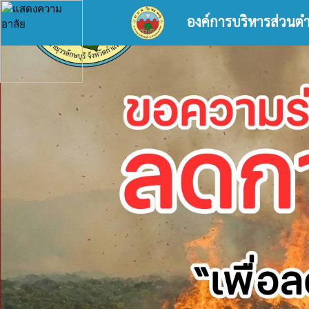
องค์การบริหารส่วนต