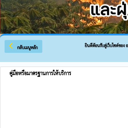
arrow_back_ios
ยินดีต้อนรับสู่เว็บไซต์ของ อง
กลับเมนูหลัก
คู่มือหรือมาตรฐานการให้บริการ