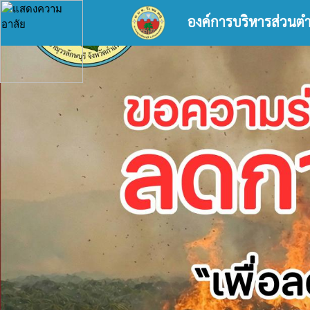
องค์การบริหารส่วนต