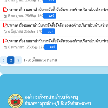
แชร์
event
visibility
ประกาศ เรื่อง ผลการดำเนินการจัดซื้อจัดจ้างขององค์การบริหารส่วนตำบล
8 กรกฎาคม 2568
169
แชร์
event
visibility
ประกาศ เรื่องผลการดำเนินการจัดซื้อจัดจ้างขององค์การบริหารส่วนตำบ
6 มิถุนายน 2568
170
แชร์
event
visibility
ประกาศ เรื่อง ผลการดำเนินการจัดซื้อจัดจ้างขององค์การบริหารส่วนตำบ
6 พฤษภาคม 2568
177
แชร์
event
visibility
1
2
3
1 - 20 (ทั้งหมด 56 รายการ)
องค์การบริหารส่วนตำบลวังชะพลู
อำเภอขาณุวรลักษบุรี จังหวัดกำแพงเพชร