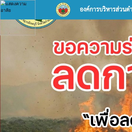
องค์การบริหารส่วนต