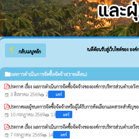
arrow_back_ios
ยินดีต้อนรับสู่เว็บไซต์ของ องค์ก
กลับเมนูหลัก
folder
ผลการดำเนินการจัดซื้อจัดจ้าง(รายเดือน)
ประกาศ เรื่อง ผลการดำเนินการจัดซื้อจัดจ้างขององค์การบริหารส่วนตำบ
3 สิงหาคม 2569
2
แชร์
event
visibility
ประกาศผลผู้ชนะการจัดซื้อจัดจ้างหรือผู้ได้รับการคัดเลือกและสาระสำคั
10 กรกฎาคม 2569
13
แชร์
event
visibility
ประกาศ เรื่อง ผลการดำเนินการจัดซื้อจัดจ้างขององค์การบริหารส่วนตำบล
7 กรกฎาคม 2569
14
แชร์
event
visibility