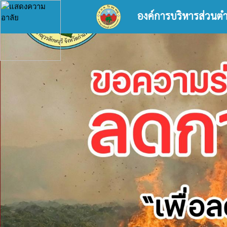
องค์การบริหารส่วนต