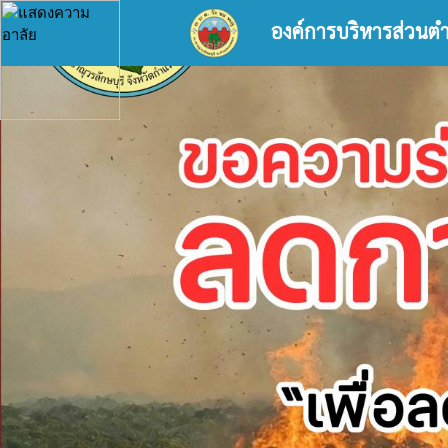
องค์การบริหารส่วนต