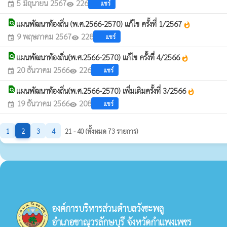
5 มิถุนายน 2567
226
แชร์
event
visibility
find_in_page
แผนพัฒนาท้องถิ่น (พ.ศ.2566-2570) แก้ไข ครั้งที่ 1/2567
whatshot
9 พฤษภาคม 2567
228
แชร์
event
visibility
find_in_page
แผนพัฒนาท้องถิ่น(พ.ศ.2566-2570) แก้ไข ครั้งที่ 4/2566
whatshot
20 ธันวาคม 2566
226
แชร์
event
visibility
find_in_page
แผนพัฒนาท้องถิ่น(พ.ศ.2566-2570) เพิ่มเติมครั้งที่ 3/2566
whatshot
19 ธันวาคม 2566
208
แชร์
event
visibility
1
2
3
4
21 - 40 (ทั้งหมด 73 รายการ)
องค์การบริหารส่วนตำบลวังชะพลู
อำเภอขาณุวรลักษบุรี จังหวัดกำแพงเพชร